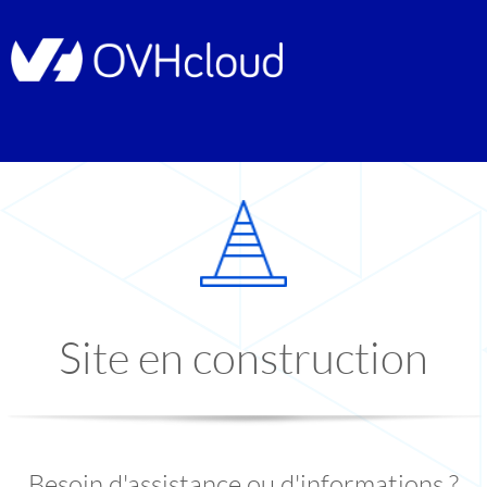
Site en construction
Besoin d'assistance ou d'informations ?